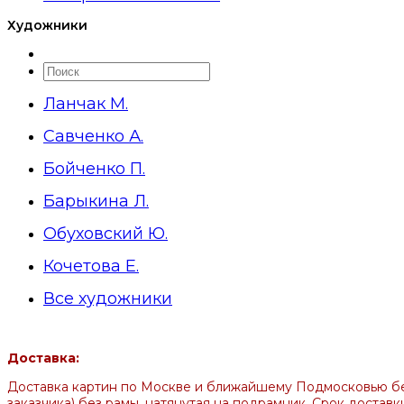
Художники
Ланчак М.
Савченко А.
Бойченко П.
Барыкина Л.
Обуховский Ю.
Кочетова Е.
Все художники
Доставка:
Доставка картин по Москве и ближайшему Подмосковью бес
заказчика) без рамы, натянутая на подрамник. Срок доставк