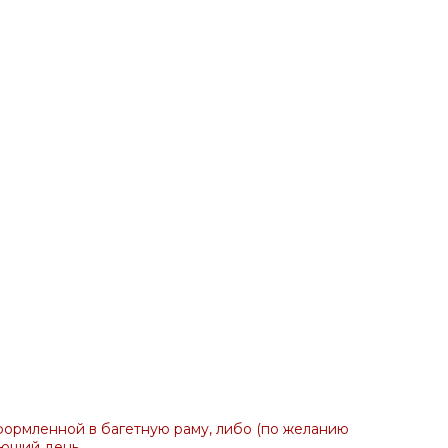
формленной в багетную раму, либо (по желанию
ующий день.